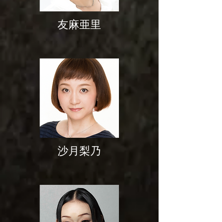
友麻亜里
沙月梨乃