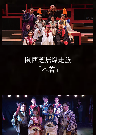
関西芝居爆走族
「本若」