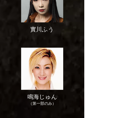
實川ふう
鳴海じゅん
（第一部のみ）