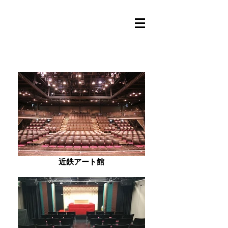
近鉄アート館