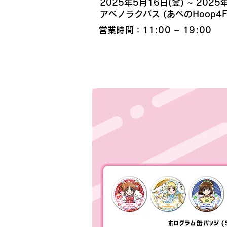
​2025年5月16日(金) ~ 2025
​アベノラクバス (あべのHoop4F
営業時間：11:00 ~ 19:00
販売商品