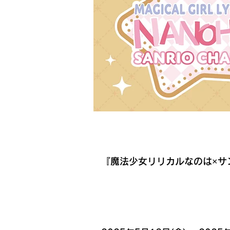
​イベント名
『魔法少女リリカルなのは×サン
開催日時・場所