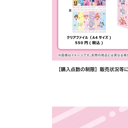
【購入点数の制限】販売状況等
​購入特典