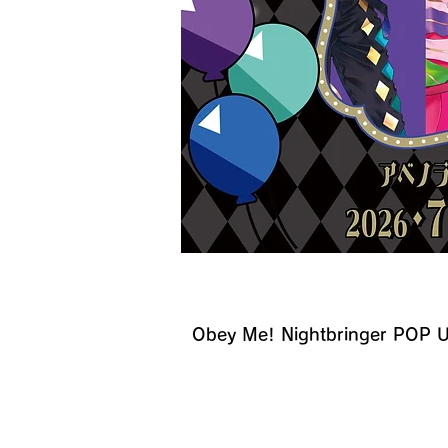
​イベント名
Obey Me! Nightbringer POP
開催日時・場所