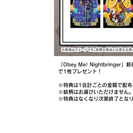
「Obey Me! Nightbri
で1枚プレゼント！
※特典は1会計ごとの金額で配布
※絵柄はお選びいただけません
※特典はなくなり次第終了とな
​お支払いについて