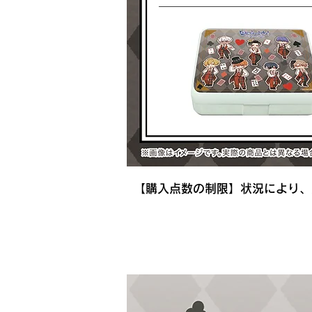
【購入点数の制限】状況により、
​購入特典