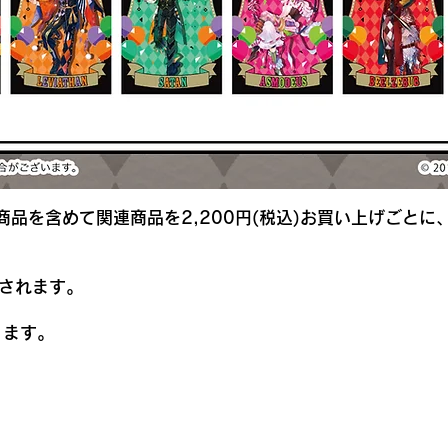
nger」新商品を含めて関連商品を2,200円(税込)お買い上げご
されます。
。
ります。