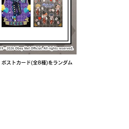
とに、ポストカード(全8種)をランダム