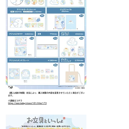
【購入点数の制限】状況により、購入制限の内容を変更させていただく場合がござい
ます。
🛒通販はコチラ
https://eeo.today/store/101/title/173
​購入特典