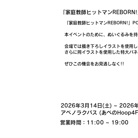
「家庭教師ヒットマンREBORN!」
「家庭教師ヒットマンREBORN!」PO
本イベントのために、ぬいぐるみを持
会場では描き下ろしイラストを使用し
さらに同イラストを使用した特大パネ
ぜひこの機会をお見逃しなく!!
開催日時・場所
​2026年3月14日(土) ~ 2026
​アベノラクバス (あべのHoop4F
営業時間：11:00 ~ 19:00