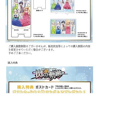
ご購入個数制限はございませんが、販売状況等によっては購入制限の内容
を変更させていただく場合がございます。
予めご了承ください。
​購入特典
現金／クレジットカード各種／バーコード決済／電子マネー各種が
​お支払いについて
ご利用いただけます。