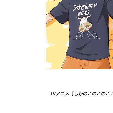
​イベント名
TVアニメ『しかのこのこのここし