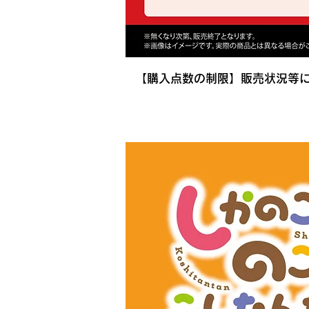
【購入点数の制限】販売状況等
​購入特典