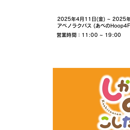
開催日時・場所
​2025年4月11日(金) ~ 2025
​アベノラクバス (あべのHoop4F
営業時間：11:00 ~ 19:00
販売商品